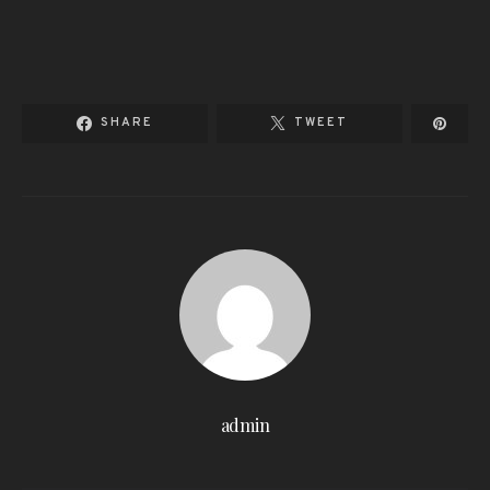
SHARE
TWEET
admin