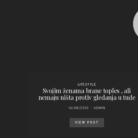
LIFESTYLE
Svojim ženama brane toples , ali
nemaju ništa protiv gledanja u tuđe
16/08/2010
ADMIN
VIEW POST