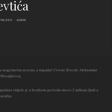
evtića
/08/2010
ADMIN
ova nogometna sezona, a napadač Crvene Zvezde Aleksandar
 Sivonjićevoj.
daća vidjelo je u kratkom periodu skoro 2 miliona ljudi a
 uratku.