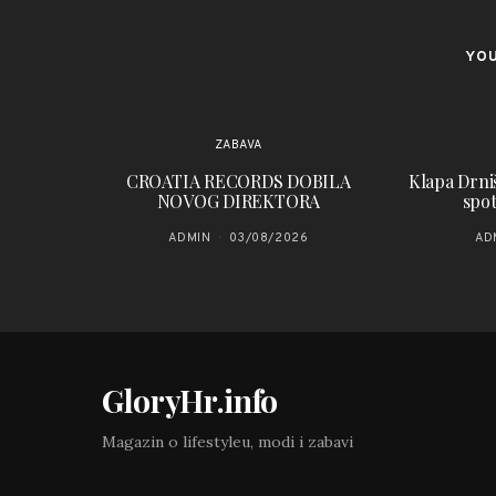
YOU
ZABAVA
CROATIA RECORDS DOBILA
Klapa Drniš
NOVOG DIREKTORA
spot
ADMIN
03/08/2026
AD
GloryHr.info
Magazin o lifestyleu, modi i zabavi