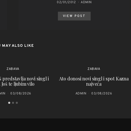
02/01/2012
ADMIN
VIEW POST
 MAY ALSO LIKE
ZABAVA
ZABAVA
 predstavlja novi singl i
Ato donosi novi singl i spot Kazna
 Još te ljubim vilo
najveća
MIN
03/08/2026
ADMIN
03/08/2026