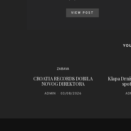
VIEW POST
YOU
ZABAVA
CROATIA RECORDS DOBILA
Klapa Drniš
NOVOG DIREKTORA
spot
ADMIN
03/08/2026
AD