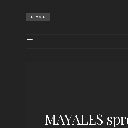
E-MAIL
MAYALES spre