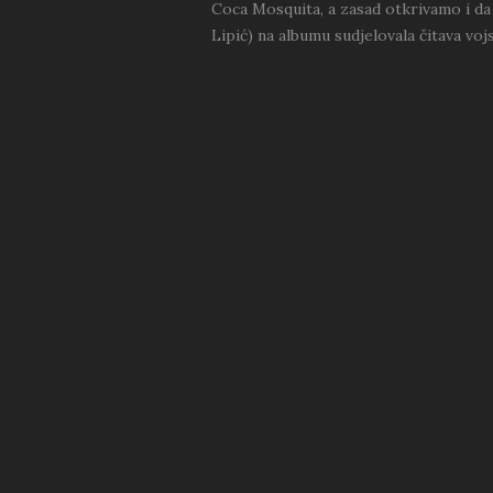
Coca Mosquita, a zasad otkrivamo i da
Lipić) na albumu sudjelovala čitava vo