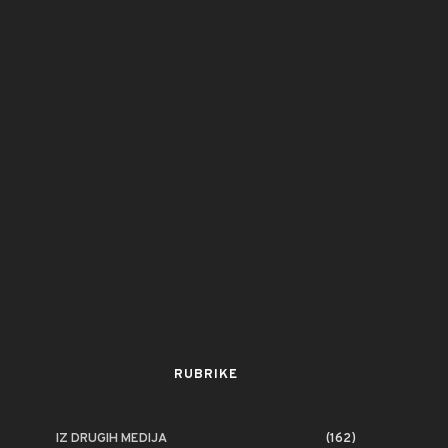
RUBRIKE
IZ DRUGIH MEDIJA
(162)