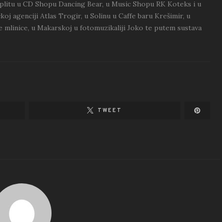
Splitu u CD Shopu Dancing Bear, u Music Shopu RK Koteks i u
koj agenciji Atlas Trogir, u Solinu u Caffe baru Krešimir, u
e mlinice, u Makarskoj u fotomuzikaliji Joko te putem sustava
TWEET