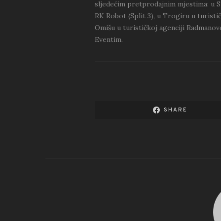
sljedećim pretprodajnim mjestima: u 
RK Robot (Split 3), u Trogiru u turistič
Omišu u turističkoj agenciji Radmanov
Eventim.
SHARE