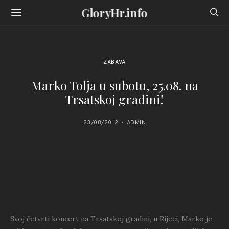
GloryHr.info
ZABAVA
Marko Tolja u subotu, 25.08. na
Trsatskoj gradini!
23/08/2012
ADMIN
Svoj četvrti koncert na Trsatskoj gradini, u Rijeci, Marko je