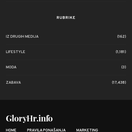
RUBRIKE
IZ DRUGIH MEDIJA
(162)
LIFESTYLE
(1,181)
MODA
(3)
ZABAVA
(17,438)
GloryHr.info
HOME
PRAVILA PONAŠANJA
MARKETING