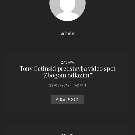
admin
ZABAVA
Tony Cetinski predstavlj​a video spot
“Zbogom odlazim”!
22/08/2012
ADMIN
VIEW POST