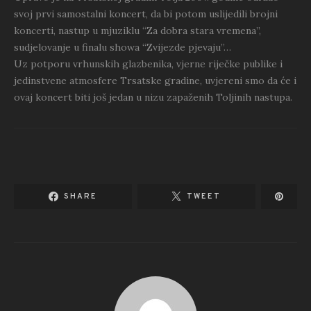
svoj prvi samostalni koncert, da bi potom uslijedili
brojni
koncerti, nastup u mjuziklu “Za dobra stara vremena”,
sudjelovanje u finalu showa “Zvijezde pjevaju”…
Uz potporu vrhunskih glazbenika, vjerne riječke publike i
jedinstvene atmosfere Trsatske gradine, uvjereni smo
da će i
ovaj koncert biti još jedan u nizu zapaženih Toljinih nastupa.
SHARE
TWEET