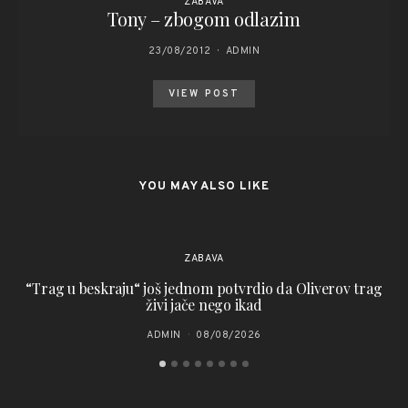
ZABAVA
Tony – zbogom odlazim
23/08/2012
ADMIN
VIEW POST
YOU MAY ALSO LIKE
ZABAVA
“Trag u beskraju“ još jednom potvrdio da Oliverov trag
živi jače nego ikad
ADMIN
08/08/2026