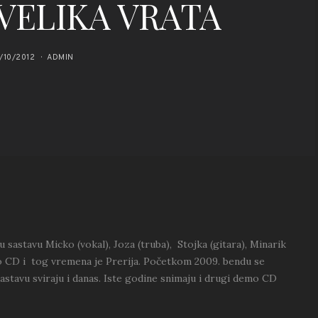
VELIKA VRATA
/10/2012
ADMIN
astavu Micko (vokal), Joza (truba), Stojka (gitara), Minarik
emo CD i tog vremena je Prerija. Početkom 2009. bendu se
sastavu sviraju i danas. Iste godine snimaju i drugi demo CD