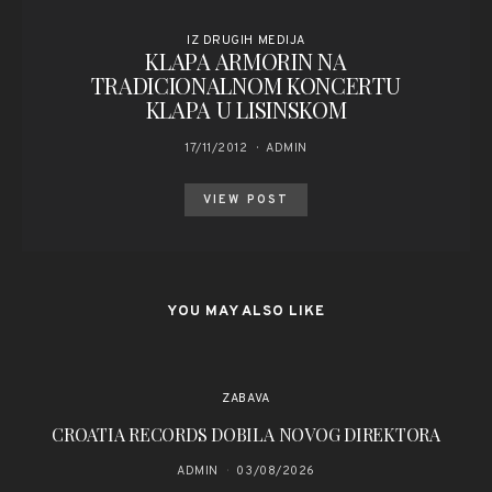
IZ DRUGIH MEDIJA
KLAPA ARMORIN NA
TRADICIONALNOM KONCERTU
KLAPA U LISINSKOM
17/11/2012
ADMIN
VIEW POST
YOU MAY ALSO LIKE
ZABAVA
CROATIA RECORDS DOBILA NOVOG DIREKTORA
Kl
ADMIN
03/08/2026