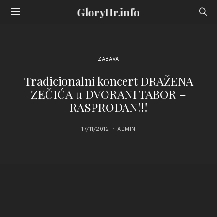
GloryHr.info
ZABAVA
Tradicionalni koncert DRAŽENA
ZEČIĆA u DVORANI TABOR –
RASPRODAN!!!
17/11/2012
ADMIN