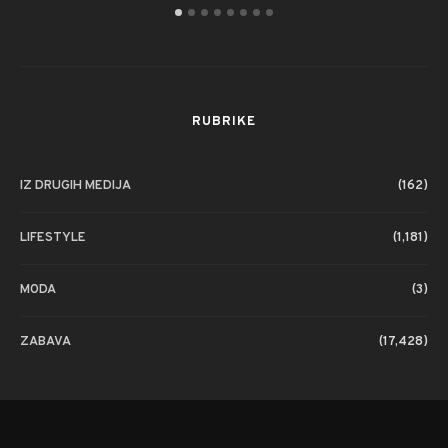
RUBRIKE
IZ DRUGIH MEDIJA
(162)
LIFESTYLE
(1,181)
MODA
(3)
ZABAVA
(17,428)