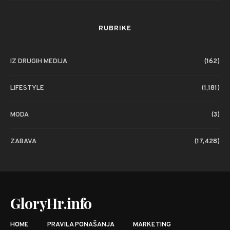
RUBRIKE
IZ DRUGIH MEDIJA
(162)
LIFESTYLE
(1,181)
MODA
(3)
ZABAVA
(17,428)
GloryHr.info
HOME
PRAVILA PONAŠANJA
MARKETING