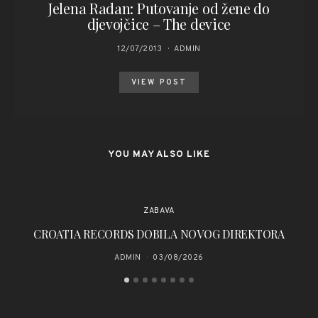
Jelena Radan: Putovanje od žene do
djevojčice – The device
12/07/2013
ADMIN
VIEW POST
YOU MAY ALSO LIKE
ZABAVA
CROATIA RECORDS DOBILA NOVOG DIREKTORA
Kl
ADMIN
03/08/2026