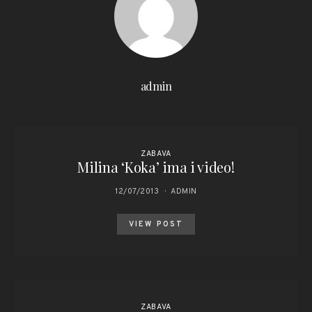
admin
ZABAVA
Milina ‘Koka’ ima i video!
12/07/2013
ADMIN
VIEW POST
ZABAVA