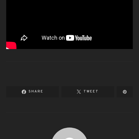
SHARE
TWEET