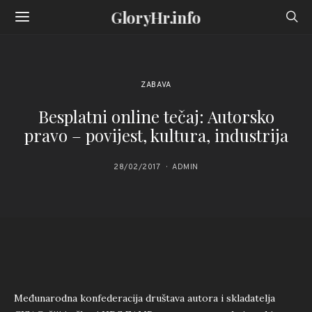
GloryHr.info
ZABAVA
Besplatni online tečaj: Autorsko
pravo – povijest, kultura, industrija
28/02/2017
ADMIN
Međunarodna konfederacija društava autora i skladatelja