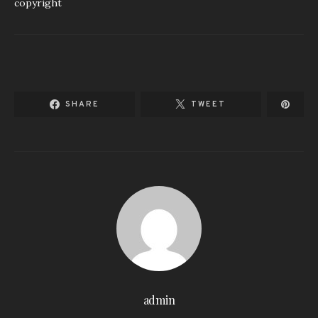
copyright
SHARE
TWEET
admin