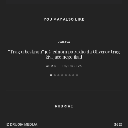
YOU MAY ALSO LIKE
ZABAVA
“Trag u beskraju“ još jednom potvrdio da Oliverov trag
živi jače nego ikad
ADMIN
08/08/2026
RUBRIKE
IZ DRUGIH MEDIJA
(162)