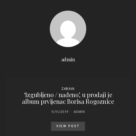
admin
ZABAVA
‘Izgubljeno / nađeno’, u prodaji je
album prvijenac Borisa Rogoznice
11/11/2019
ADMIN
VIEW POST