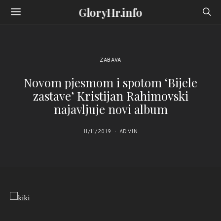
GloryHr.info
ZABAVA
Novom pjesmom i spotom ‘Bijele
zastave’ Kristijan Rahimovski
najavljuje novi album
11/11/2019
ADMIN