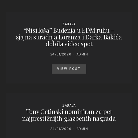
ZABAVA
“Nisi loša” Buđenja u EDM ruhu –
sjajna suradnja Lorenza i Darka Bakića
dobila video spot
24/01/2020
ADMIN
VIEW POST
ZABAVA
Tony Cetinski nominiran za pet
najprestižnijih glazbenih nagrada
24/01/2020
ADMIN