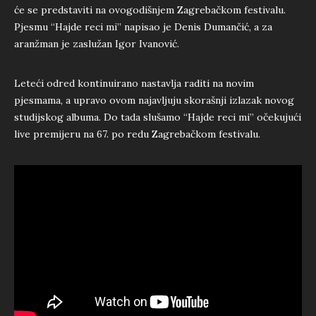
će se predstaviti na ovogodišnjem Zagrebačkom festivalu.
Pjesmu “Hajde reci mi” napisao je Denis Dumančić, a za
aranžman je zaslužan Igor Ivanović.
Leteći odred kontinuirano nastavlja raditi na novim
pjesmama, a upravo ovom najavljuju skorašnji izlazak novog
studijskog albuma. Do tada slušamo “Hajde reci mi” očekujući
live premijeru na 67. po redu Zagrebačkom festivalu.