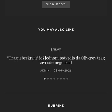
VIEW POST
YOU MAY ALSO LIKE
ZABAVA
“Trag u beskraju“ još jednom potvrdio da Oliverov trag
živi jače nego ikad
ADMIN
08/08/2026
RUBRIKE