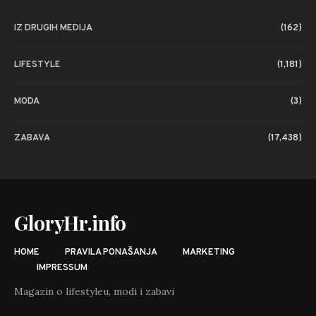
IZ DRUGIH MEDIJA
(162)
LIFESTYLE
(1,181)
MODA
(3)
ZABAVA
(17,438)
GloryHr.info
HOME
PRAVILA PONAŠANJA
MARKETING
IMPRESSUM
Magazin o lifestyleu, modi i zabavi