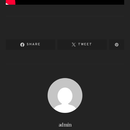
SHARE
TWEET
admin