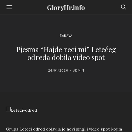
GloryHr.info
ZABAVA
Pjesma “Hajde reci mi” Letećeg
odreda dobila video spot
24/01/2020
ADMIN
Grupa Leteći odred objavila je novi singl i video spot kojim