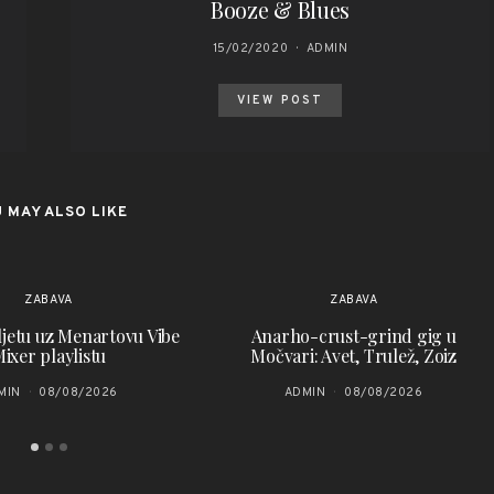
Booze & Blues
15/02/2020
ADMIN
VIEW POST
 MAY ALSO LIKE
ZABAVA
ZABAVA
 ljetu uz Menartovu Vibe
Anarho-crust-grind gig u
ixer playlistu
Močvari: Avet, Trulež, Zoiz
MIN
08/08/2026
ADMIN
08/08/2026