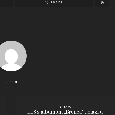
TWEET
admin
ZABAVA
LES s albumom „Bronca“ dolazi u