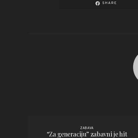
SHARE
ZABAVA
“Za generaciju” zabavni je hit