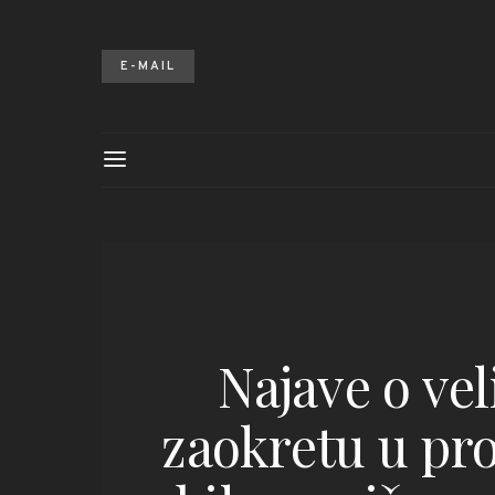
E-MAIL
Najave o ve
zaokretu u pro