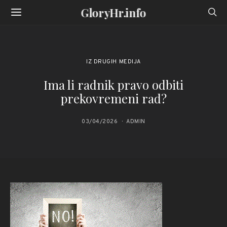
GloryHr.info
IZ DRUGIH MEDIJA
Ima li radnik pravo odbiti
prekovremeni rad?
03/04/2026
ADMIN