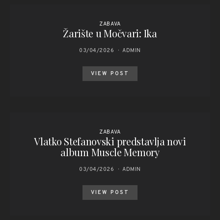
ZABAVA
Žarište u Močvari: Ika
03/04/2026
ADMIN
VIEW POST
ZABAVA
Vlatko Stefanovski predstavlja novi
album Muscle Memory
03/04/2026
ADMIN
VIEW POST