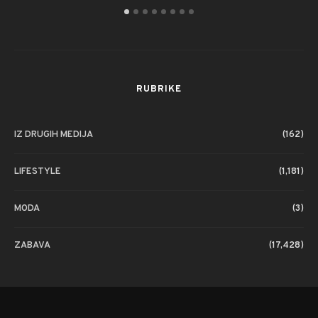
RUBRIKE
IZ DRUGIH MEDIJA
(162)
LIFESTYLE
(1,181)
MODA
(3)
ZABAVA
(17,428)