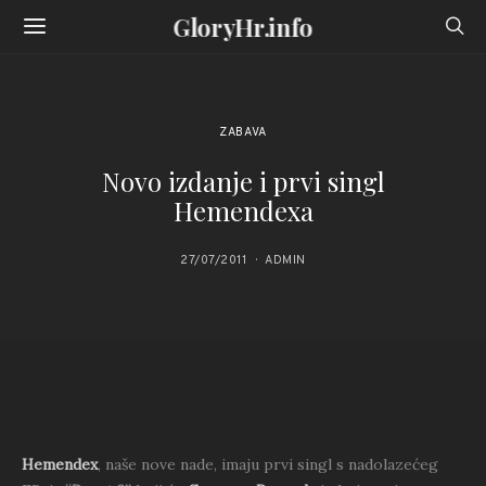
GloryHr.info
ZABAVA
Novo izdanje i prvi singl
Hemendexa
27/07/2011
ADMIN
Hemendex
, naše nove nade, imaju prvi singl s nadolazećeg