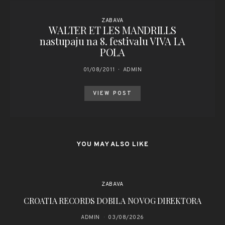
ZABAVA
WALTER ET LES MANDRILLS
nastupaju na 8. festivalu VIVA LA
POLA
01/08/2011
ADMIN
VIEW POST
YOU MAY ALSO LIKE
ZABAVA
CROATIA RECORDS DOBILA NOVOG DIREKTORA
Kl
ADMIN
03/08/2026