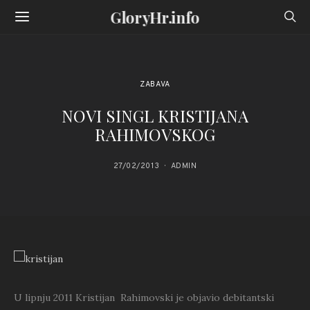
GloryHr.info
ZABAVA
NOVI SINGL KRISTIJANA
RAHIMOVSKOG
27/02/2013
ADMIN
U lipnju 2011 Kristijan Rahimovski je objavio debitantski