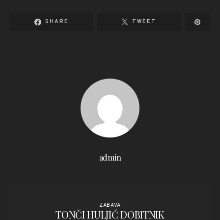
SHARE
TWEET
admin
ZABAVA
TONČI HULJIĆ DOBITNIK