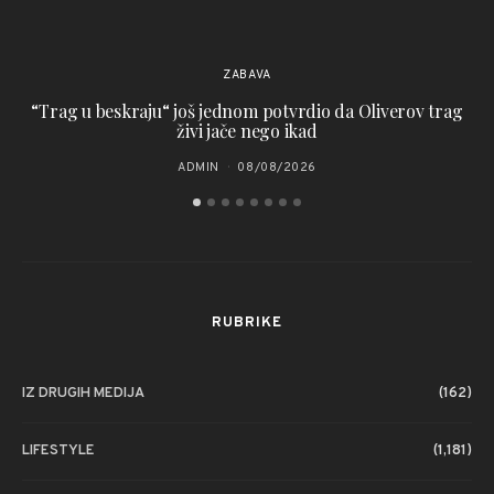
ZABAVA
“Trag u beskraju“ još jednom potvrdio da Oliverov trag
živi jače nego ikad
ADMIN
08/08/2026
RUBRIKE
IZ DRUGIH MEDIJA
(162)
LIFESTYLE
(1,181)