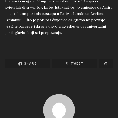
britanski magazin Songlines uvrstio u listu 10 najveći
svjetskih diva world glazbe. Istaknut ćemo činjenicu da Amira
u narednom periodu nastupa u Parizu, Londonu, Berlinu,
Istambulu… što je potvrda činjenice da glazba ne poznaje
jezične barijere i da ona u svoju izvedbu unosi univerzalni
jezik glazbe koji svi prepoznaju.
SHARE
TWEET