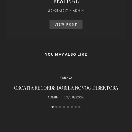
FESTIVAL
20/05/2017
ADMIN
VIEW POST
YOU MAY ALSO LIKE
ZABAVA
CROATIA RECORDS DOBILA NOVOG DIREKTORA
Kl
ADMIN
03/08/2026