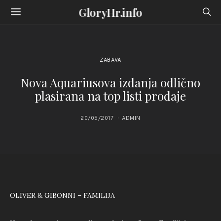
GloryHr.info
ZABAVA
Nova Aquariusova izdanja odlično
plasirana na top listi prodaje
20/05/2017
ADMIN
OLIVER & GIBONNI – FAMILIJA