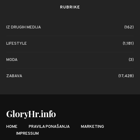
RUBRIKE
IZ DRUGIH MEDIJA
(162)
LIFESTYLE
(1,181)
MODA
(3)
ZABAVA
(17,428)
GloryHr.info
HOME
PRAVILA PONAŠANJA
MARKETING
IMPRESSUM