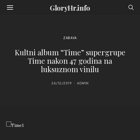
GloryHr.info
ZABAVA
Kultni album “Time” supergrupe
Time nakon 47 godina na
luksuznom vinilu
26/12/2019
ADMIN