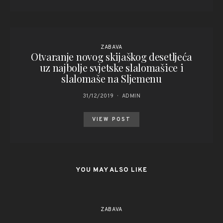
ZABAVA
Otvaranje novog skijaškog desetljeća
uz najbolje svjetske slalomašice i
slalomaše na Sljemenu
31/12/2019
ADMIN
VIEW POST
YOU MAY ALSO LIKE
ZABAVA