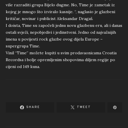
više razraditi grupa Bijelo dugme. No, Time je zametak iz
kojeg je mnogo što izviralo kasnije. “, naglasio je glazbeni
kritičar, novinar i publicist Aleksandar Dragaš.
I doista, Time su započeli jednu novu glazbenu eru, ali i danas
ostali svježi, nepobjedivi i jedinstveni. Jedno od najvažnijih
imena u povijesti rock glazbe ovog dijela Europe –
supergrupa Time.
Vinil “Time” možete kupiti u svim prodavaonicama Croatia
Recordsa i bolje opremljenim shopovima diljem regije po
cijeni od 149 kuna.
SHARE
TWEET