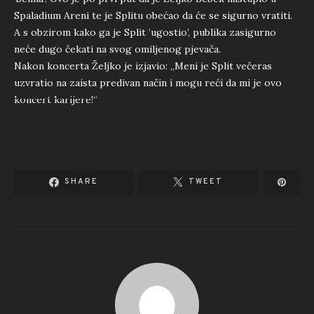
Spaladium Areni te je Splitu obećao da će se sigurno vratiti.
A s obzirom kako ga je Split ‘ugostio’, publika zasigurno
neće dugo čekati na svog omiljenog pjevača.
Nakon koncerta Željko je izjavio: „Meni je Split večeras
uzvratio na zaista predivan način i mogu reći da mi je ovo
koncert karijere!“
SHARE
TWEET