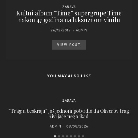
ZABAVA
Kultni album “Time” supergrupe Time
nakon 47 godina na luksuznom vinilu
26/12/2019
ADMIN
VIEW POST
YOU MAY ALSO LIKE
ZABAVA
“Trag u beskraju“ još jednom potvrdio da Oliverov trag
živi jače nego ikad
ADMIN
08/08/2026