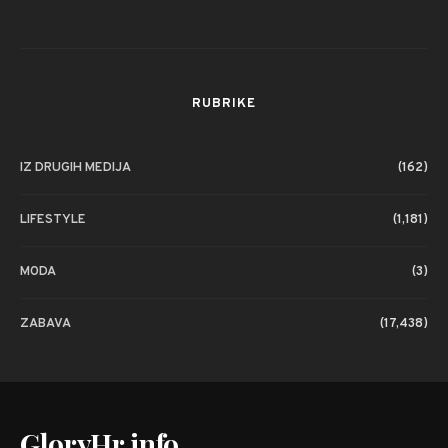
RUBRIKE
IZ DRUGIH MEDIJA
(162)
LIFESTYLE
(1,181)
MODA
(3)
ZABAVA
(17,438)
GloryHr.info