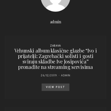
admin
ZABAVA
Vrhunski album klasične glazbe “Ivo i
prijatelji: Zagrebački solisti i gosti
sviraju skladbe Ive Josipovića”
pronađite na streaming servisima
26/12/2019
ADMIN
VIEW POST