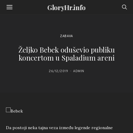
GloryHr.info
ZABAVA
Željko Bebek oduševio publiku
koncertom u Spaladium areni
26/12/2019
ADMIN
Da postoji neka tajna veza između legende regionalne