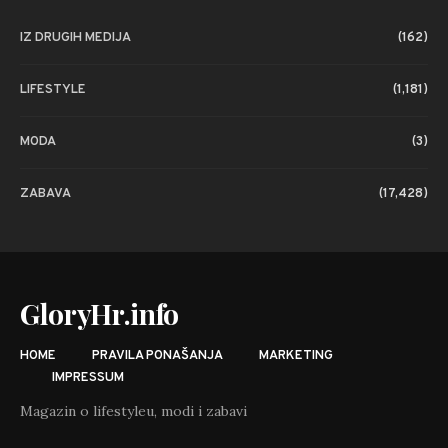
IZ DRUGIH MEDIJA
(162)
LIFESTYLE
(1,181)
MODA
(3)
ZABAVA
(17,428)
GloryHr.info
HOME
PRAVILA PONAŠANJA
MARKETING
IMPRESSUM
Magazin o lifestyleu, modi i zabavi